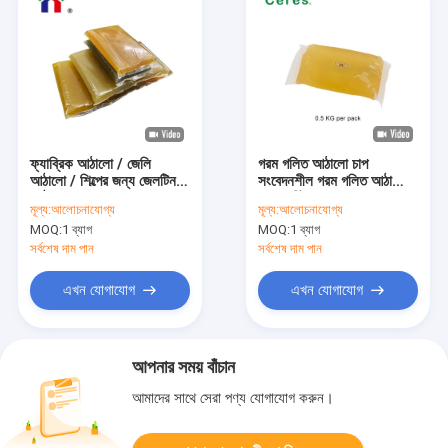
ফ্যাব্রিক আঠালো / জেলি
গরম গলিত আঠালো চাপ
আঠালো / শিল্পের জন্য জেলটিন
সংবেদনশীল গরম গলিত আঠালো
আঠালো
লেবেল স্টিকার জন্য
মূল্য:
আলোচনাযোগ্য
মূল্য:
আলোচনাযোগ্য
MOQ:
1 ব্যাগ
MOQ:
1 ব্যাগ
সর্বশেষ দাম পান
সর্বশেষ দাম পান
এখন যোগাযোগ
এখন যোগাযোগ
আপনার সময় বাঁচান
আমাদের সাথে সেরা পণ্য যোগাযোগ করুন।