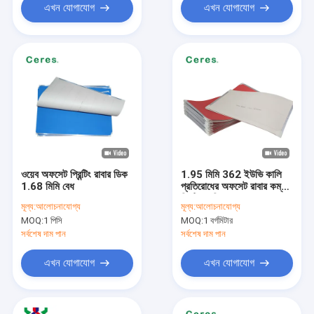
এখন যোগাযোগ
এখন যোগাযোগ
ওয়েব অফসেট প্রিন্টিং রাবার ডিক
1.95 মিমি 362 ইউভি কালি
1.68 মিমি বেধ
প্রতিরোধের অফসেট রাবার কম্বল
প্রিন্টিং মেশিন কম্বল
মূল্য:
আলোচনাযোগ্য
মূল্য:
আলোচনাযোগ্য
MOQ:
1 পিসি
MOQ:
1 বর্গমিটার
সর্বশেষ দাম পান
সর্বশেষ দাম পান
এখন যোগাযোগ
এখন যোগাযোগ