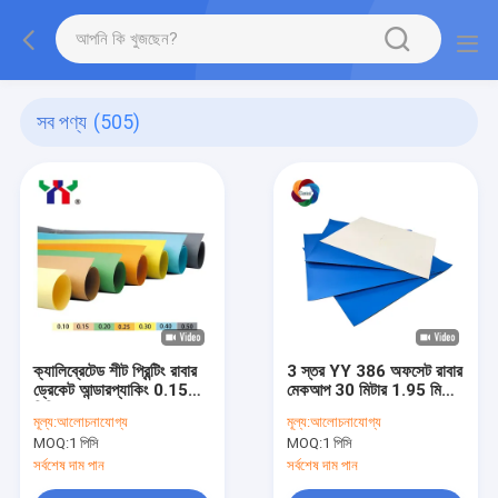
সব পণ্য
(505)
ক্যালিব্রেটেড শীট প্রিন্টিং রাবার
3 স্তর YY 386 অফসেট রাবার
ড্রেকেট আন্ডারপ্যাকিং 0.15
মেকআপ 30 মিটার 1.95 মিমি
মিমি আন্ডারলে পেপার
রোল আন্ডারলে পেপার
মূল্য:
আলোচনাযোগ্য
মূল্য:
আলোচনাযোগ্য
MOQ:
1 পিসি
MOQ:
1 পিসি
সর্বশেষ দাম পান
সর্বশেষ দাম পান