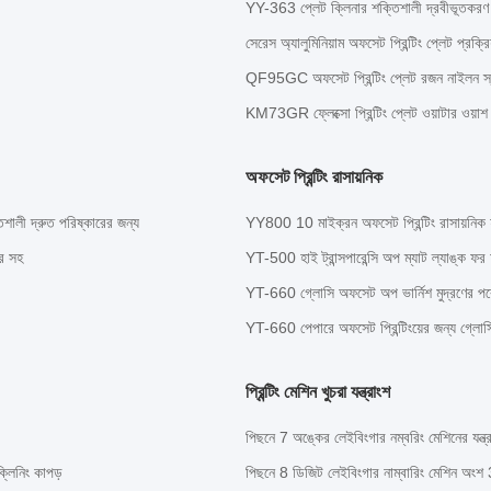
YY-363 প্লেট ক্লিনার শক্তিশালী দ্রবীভূতকরণ ক্
সেরেস অ্যালুমিনিয়াম অফসেট প্রিন্টিং প্লেট প্রক্রি
QF95GC অফসেট প্রিন্টিং প্লেট রজন নাইলন স্বচ্ছ
KM73GR ফ্লেক্সো প্রিন্টিং প্লেট ওয়াটার ওয়াশ
অফসেট প্রিন্টিং রাসায়নিক
িশালী দ্রুত পরিষ্কারের জন্য
YY800 10 মাইক্রন অফসেট প্রিন্টিং রাসায়নিক 
র সহ
YT-500 হাই ট্রান্সপারেন্সি অপ ম্যাট ল্যাঙ্ক ফ
YT-660 গ্লোসি অফসেট অপ ভার্নিশ মুদ্রণের পর
YT-660 পেপারে অফসেট প্রিন্টিংয়ের জন্য গ্লোসি
প্রিন্টিং মেশিন খুচরা যন্ত্রাংশ
পিছনে 7 অঙ্কের লেইবিংগার নম্বরিং মেশিনের যন্ত্
লিনিং কাপড়
পিছনে 8 ডিজিট লেইবিংগার নাম্বারিং মেশিন অংশ