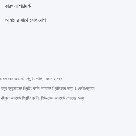
কারখানা পরিদর্শন
আমাদের সাথে যোগাযোগ
বেস অফসেট প্রিন্টিং কালি, মেয়াদ ২ বছর
দ ফ্লুরোসেন্ট প্রিন্টিং কালি অফসেট প্রিন্টিংয়ের জন্য 1 কেজি/ক্যানে
-স্কিন অফসেট প্রিন্টিং কালি, শিট-ফেড অফসেট প্রেসের জন্য