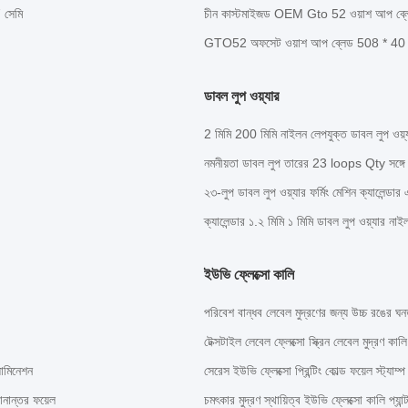
 সেমি
চীন কাস্টমাইজড OEM Gto 52 ওয়াশ আপ ব্লে
GTO52 অফসেট ওয়াশ আপ ব্লেড 508 * 40 * 
ডাবল লুপ ওয়্যার
2 মিমি 200 মিমি নাইলন লেপযুক্ত ডাবল লুপ ওয়্যা
নমনীয়তা ডাবল লুপ তারের 23 loops Qty সঙ্গে
২৩-লুপ ডাবল লুপ ওয়্যার ফর্মিং মেশিন ক্যালেন্ডার
ক্যালেন্ডার ১.২ মিমি ১ মিমি ডাবল লুপ ওয়্যার নাইল
ইউভি ফ্লেক্সো কালি
পরিবেশ বান্ধব লেবেল মুদ্রণের জন্য উচ্চ রঙের ঘনত্
টেক্সটাইল লেবেল ফ্লেক্সো স্ক্রিন লেবেল মুদ্রণ কালি
যামিনেশন
সেরেস ইউভি ফ্লেক্সো প্রিন্টিং কোল্ড ফয়েল স্ট্যাম্
থানান্তর ফয়েল
চমৎকার মুদ্রণ স্থায়িত্ব ইউভি ফ্লেক্সো কালি প্যা