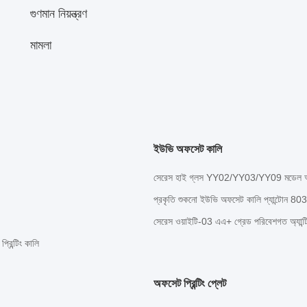
গুণমান নিয়ন্ত্রণ
মামলা
ইউভি অফসেট কালি
সেরেস হাই গ্লস YY02/YY03/YY09 মডেল অয়েল 
প্রকৃতি শুকনো ইউভি অফসেট কালি প্যান্টোন 803 হলু
সেরেস ওয়াইটি-03 এএ+ গ্রেড পরিবেশগত অ্যান্টি
রিন্টিং কালি
অফসেট প্রিন্টিং প্লেট