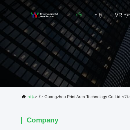
বাড়ি
পণ্য
VR প্রদর
বাড়ি
>
চীন Guangzhou Print Area Technology Co.Ltd সাইটম্
Company