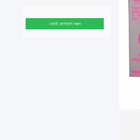
এখনই যোগাযোগ করুন