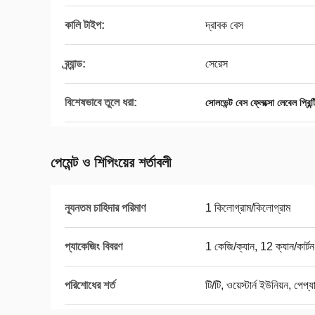
কালি টাইপ:
দ্রাবক বেস
ব্র্যান্ড:
সেরেস
বিশেষভাবে তুলে ধরা:
সোলভেন্ট বেস ফ্লেক্সো লেবেল প্রিন্
পেমেন্ট ও শিপিংয়ের শর্তাবলী
ন্যূনতম চাহিদার পরিমাণ
1 কিলোগ্রাম/কিলোগ্রাম
প্যাকেজিং বিবরণ
1 কেজি/ক্যান, 12 ক্যান/কার্টন
পরিশোধের শর্ত
টি/টি, ওয়েস্টার্ন ইউনিয়ন, পেপ্য