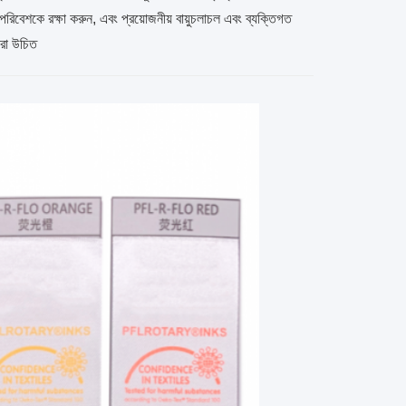
িবেশকে রক্ষা করুন, এবং প্রয়োজনীয় বায়ুচলাচল এবং ব্যক্তিগত
করা উচিত