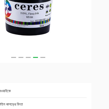
মওয়াইকে
সটাইল কাপড়ের ফিতা