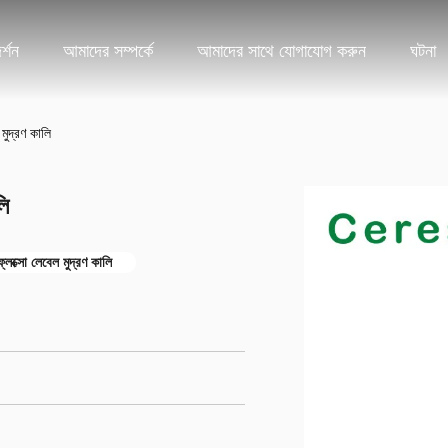
্শন
আমাদের সম্পর্কে
আমাদের সাথে যোগাযোগ করুন
ঘটনা
 মুদ্রণ কালি
লি
লেক্সো লেবেল মুদ্রণ কালি