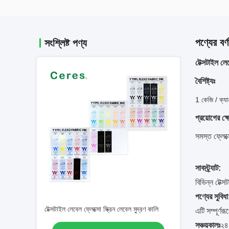
পণ্যের বর্ণ
সংশ্লিষ্ট পণ্য
টেক্সটাইল লেব
বৈশিষ্ট্যঃ
1 কেজি / ক্যা
প্রয়োগের ক্ষ
সমস্ত ফ্লেক্
সাবস্ট্র্যাট:
বিভিন্ন টেক্
পণ্যের সুবিধা
টেক্সটাইল লেবেল ফ্লেক্সো স্ক্রিন লেবেল মুদ্রণ কালি
এটি সম্পূর্ণ
সঞ্চয়কালঃ
২৪