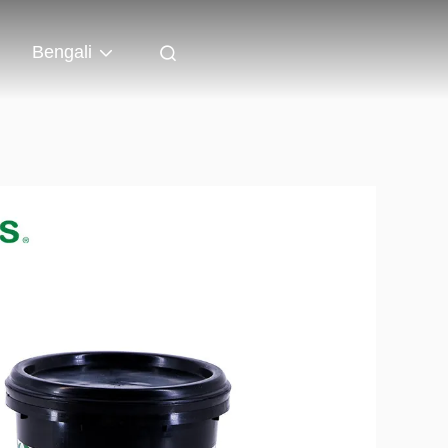
Bengali