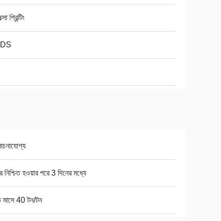
্সো প্রিন্টিং
DS
চনাযোগ্য
ার নিশ্চিত হওয়ার পরে 3 দিনের মধ্যে
ি মাসে 40 টন/টন