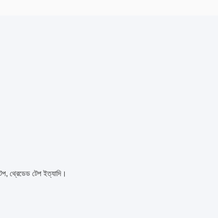
 টেপ, থ্রেডেড টেপ ইত্যাদি।