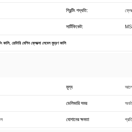
প্রিন্টিং পদ্ধতি:
ফ্লেক
সার্টিফিকেট:
MS
,
টিং কালি
রোটারি মেশিন ফ্লেক্সো লেবেল মুদ্রণ কালি
মূল্য
আলো
ডেলিভারি সময়
অর্ড
াল
যোগানের ক্ষমতা
প্রত