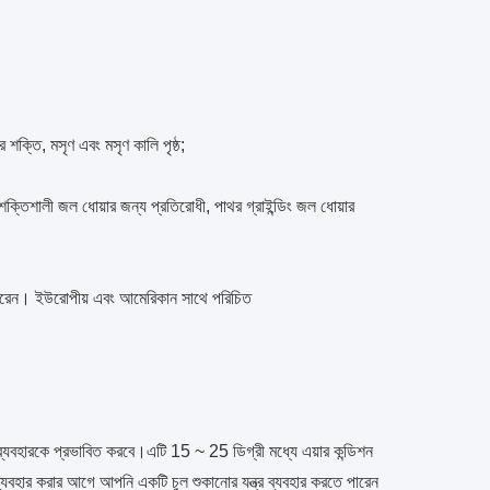
ের শক্তি, মসৃণ এবং মসৃণ কালি পৃষ্ঠ;
শক্তিশালী জল ধোয়ার জন্য প্রতিরোধী, পাথর গ্রাইন্ডিং জল ধোয়ার
ে পারেন। ইউরোপীয় এবং আমেরিকান সাথে পরিচিত
ি ব্যবহারকে প্রভাবিত করবে।এটি 15 ~ 25 ডিগ্রী মধ্যে এয়ার কন্ডিশন
়া ব্যবহার করার আগে আপনি একটি চুল শুকানোর যন্ত্র ব্যবহার করতে পারেন