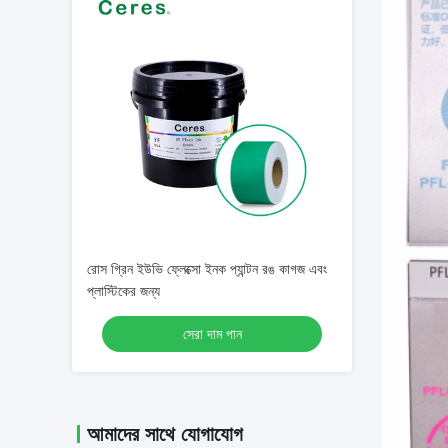
রোস গ্রিন ইউভি ফ্লেক্সো ইনক প্যান্টন রঙ কাগজ এবং
প্লাস্টিকের জন্য
সেরা দাম পান
আমাদের সাথে যোগাযোগ