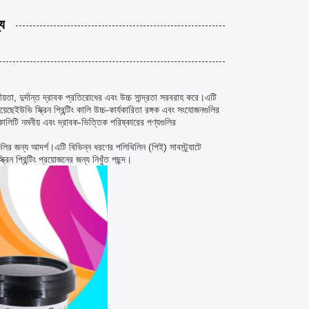
্য
 নমনীয়তা, দুর্দান্ত দ্রাবক প্রতিরোধের এবং উচ্চ সান্দ্রতা সরবরাহ করে।এটি
ছেইউভি স্ক্রিন প্রিন্টিং কালি উচ্চ-কার্যকারিতা রঙ্গক এবং সংযোজনগুলির
কালিটি নমনীয় এবং দ্রাবক-ভিত্তিক পরিষ্কারের পণ্যগুলির
গুলির জন্য আদর্শ।এটি বিভিন্ন ধরণের পলিথিলিন (পিই) সাবস্ট্র্যাটে
িন প্রিন্টিং প্রয়োজনের জন্য নিখুঁত পছন্দ।