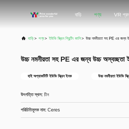
বাড়ি
পণ্য
VR প্রদর
বাড়ি
>
পণ্য
>
ইউভি স্ক্রিন প্রিন্টিং কালি
>
উচ্চ নমনীয়তা সহ PE এর জন্য উচ
উচ্চ নমনীয়তা সহ PE এর জন্য উচ্চ অস্বচ্ছতা ই
হাই অপ্যাকটিটি ইউভি স্ক্রিন ইনক
উচ্চ নমনীয়তা ইউভি স্ক্
উৎপত্তি স্থল:
চীন
পরিচিতিমুলক নাম:
Ceres