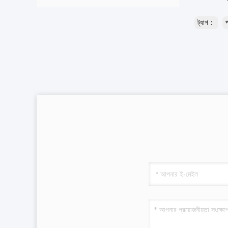
ট্যাগ：
প