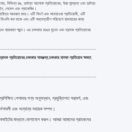
ানোর, বিভিন্ন রঙ, দুর্দান্ত আলোক প্রতিরোধের, উচ্চ সান্দ্রতা এবং দুর্দান্ত
াইন, লেবেল এবং প্যাকেজিং।
্থায়িত্ব সরবরাহ করে। এটি বিবর্ণ এবং আবহাওয়া প্রতিরোধী, এটি
 ভিওসি কম থাকে এবং এটি অভ্যন্তরীণ পরিবেশে ব্যবহারের জন্য
গ্য এবং ব্যয়বহুল পছন্দ। এর চমৎকার রঙের দৃঢ়তা এবং দ্রাবক প্রতিরোধের
দ্রাবক প্রতিরোধের
,
চমৎকার সামঞ্জস্য
,
চমৎকার হালকা প্রতিরোধ ক্ষমতা
,
্রশিক্ষিত পেশাদার পণ্য অনুসন্ধান, প্রযুক্তিগত পরামর্শ, এবং
্দেশাবলী এবং অন্যান্য সহায়ক সম্পদ।
়েবসাইটের মাধ্যমে যোগাযোগ করুন। আমরা আমাদের গ্রাহকদের