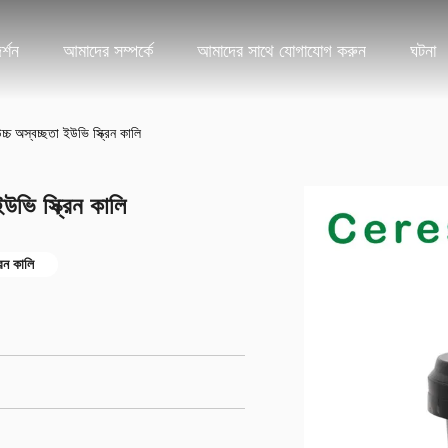
্শন
আমাদের সম্পর্কে
আমাদের সাথে যোগাযোগ করুন
ঘটনা
্চ অস্বচ্ছতা ইউভি স্ক্রিন কালি
উভি স্ক্রিন কালি
রিন কালি