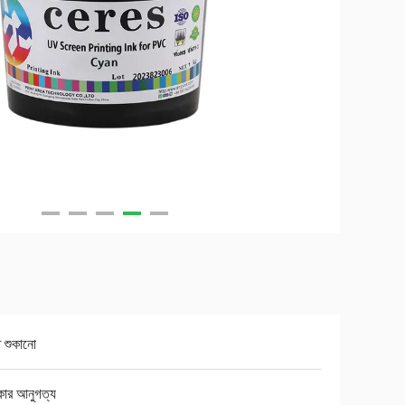
ত শুকানো
কার আনুগত্য