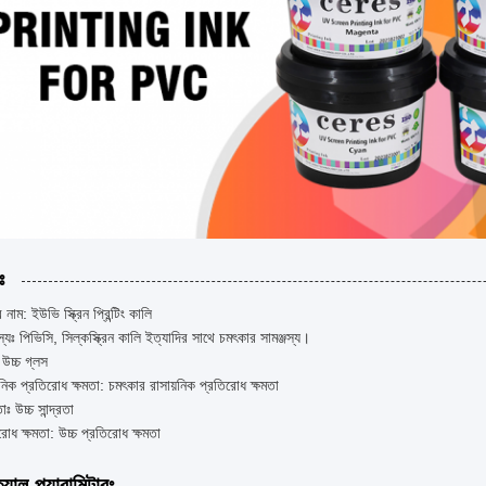
ঃ
 নাম: ইউভি স্ক্রিন প্রিন্টিং কালি
জস্যঃ পিভিসি, সিল্কস্ক্রিন কালি ইত্যাদির সাথে চমৎকার সামঞ্জস্য।
 উচ্চ গ্লস
়নিক প্রতিরোধ ক্ষমতা: চমৎকার রাসায়নিক প্রতিরোধ ক্ষমতা
তাঃ উচ্চ সান্দ্রতা
রোধ ক্ষমতা: উচ্চ প্রতিরোধ ক্ষমতা
যাল প্যারামিটারঃ