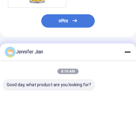
চালিয়ে
প্রস্তাবিত পণ্য
Jennifer Jian
8:16 AM
Good day, what product are you looking for?
সেরেস প্যান্টন ০৯২১সি গ্রীন
সেরেস প্যান্টন হলুদ 012c
প্যাকেজ প্রিন্টিংয়ের জন
অফসেট প্যান্টন প্রিন্টিং ইঙ্ক
অফসেট প্যান্টন প্রিন্টিং কালি
অপ্যাক্টিভিটি সহ প্যান
কালার সোলভেন্ট ভিত্
প্রিন্টিং কালি
ভালো দাম
ভালো দাম
ভালো দাম