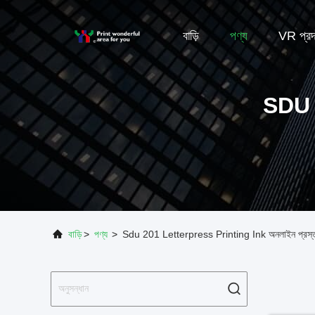
বাড়ি
পণ্য
VR প্রদর
SDU
বাড়ি
>
পণ্য
>
Sdu 201 Letterpress Printing Ink অনলাইন প্রস্