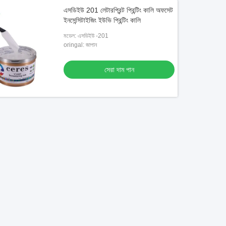
এসডিইউ 201 লেটারপ্রিন্ট প্রিন্টিং কালি অফসেট
ইনসেন্সিটাইজিং ইউভি প্রিন্টিং কালি
মডেল: এসডিইউ -201
oringal: জাপান
সেরা দাম পান