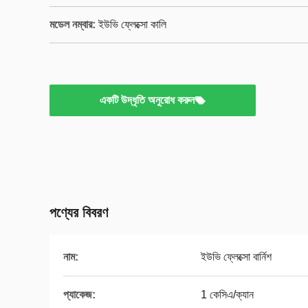
মডেল নম্বার:
ইউভি ফ্লেক্সো কালি
একটি উদ্ধৃতি অনুরোধ করুন
পণ্যের বিবরণ
নাম:
ইউভি ফ্লেক্সো বার্নিশ
প্যাকেজ:
1 কেসিএ/ক্যান