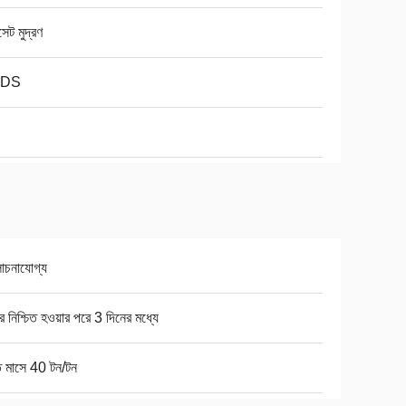
ট মুদ্রণ
DS
চনাযোগ্য
ার নিশ্চিত হওয়ার পরে 3 দিনের মধ্যে
ি মাসে 40 টন/টন