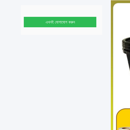
এখনই যোগাযোগ করুন