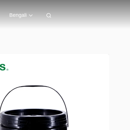
Bengali