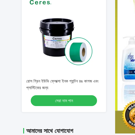
রোস গ্রিন ইউভি ফ্লেক্সো ইনক প্যান্টন রঙ কাগজ এবং
প্লাস্টিকের জন্য
সেরা দাম পান
আমাদের সাথে যোগাযোগ