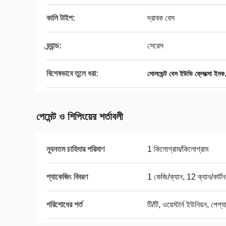
কালি টাইপ:
দ্রাবক বেস
ব্র্যান্ড:
সেরেস
বিশেষভাবে তুলে ধরা:
সোলভেন্ট বেস ইউভি ফ্লেক্সো ইনক
পেমেন্ট ও শিপিংয়ের শর্তাবলী
ন্যূনতম চাহিদার পরিমাণ
1 কিলোগ্রাম/কিলোগ্রাম
প্যাকেজিং বিবরণ
1 কেজি/ক্যান, 12 ক্যান/কার্টন
পরিশোধের শর্ত
টি/টি, ওয়েস্টার্ন ইউনিয়ন, পেপ্য