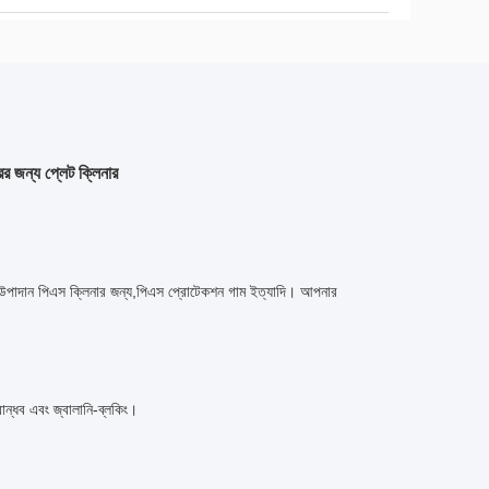
র জন্য প্লেট ক্লিনার
র উপাদান পিএস ক্লিনার জন্য,
পিএস প্রোটেকশন গাম ইত্যাদি। আপনার
 বান্ধব এবং জ্বালানি-ব্লকিং।