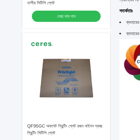
তাপীয় সিটিপি প্লেট
সতর্কতাঃ
সেরা দাম পান
ব্যবহারের
ব্যবহারে
QF95GC অফসেট প্রিন্টিং প্লেট রজন নাইলন স্বচ্ছ
প্রিন্টিং সিটিপি প্লেট