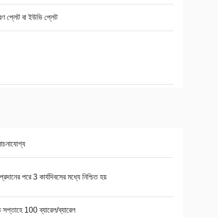
রণ প্লেট বা ইউভি প্লেট
চনাযোগ্য
 প্রদানের পরে 3 কার্যদিবসের মধ্যে নিশ্চিত হয়
ি সপ্তাহে 100 ব্যারেল/ব্যারেল