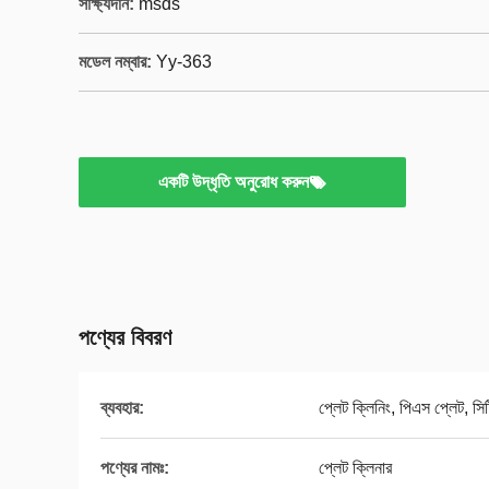
সাক্ষ্যদান:
msds
মডেল নম্বার:
Yy-363
একটি উদ্ধৃতি অনুরোধ করুন
পণ্যের বিবরণ
ব্যবহার:
প্লেট ক্লিনিং, পিএস প্লেট, সি
পণ্যের নামঃ:
প্লেট ক্লিনার