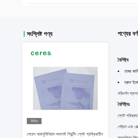
পণ্যের বর্ণ
সংশ্লিষ্ট পণ্য
বৈশিষ্ট্য
তাজা কাল
দ্রুত ইম
পরিদর্শন স্বা
বৈশিষ্ট্যঃ
প্লেট পরিষ্কার
ভিডিও
পেট্রল এবং হে
সেরেস অ্যালুমিনিয়াম অফসেট প্রিন্টিং প্লেট প্রক্রিয়াহীন
স্বয়ংক্রিয় 