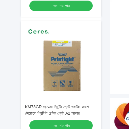
সেরা দাম পান
KM73GR ফ্লেক্সো প্রিন্টিং প্লেট ওয়াটার ওয়াশ
টোয়োবো প্রিন্টিগ্ট রেসিন প্লেট A2 আকার
সেরা দাম পান