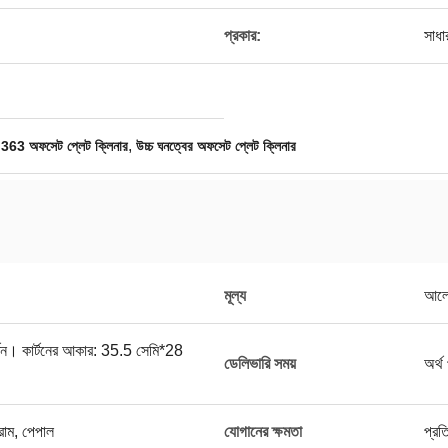
প্রকার:
সাধা
,
363 অফসেট প্লেট ক্লিনার
উচ্চ ঘনত্বের অফসেট প্লেট ক্লিনার
মূল্য
আলো
্টন। কার্টনের আকার: 35.5 সেমি*28
ডেলিভারি সময়
অর্থ
গ্রাম, পেপাল
যোগানের ক্ষমতা
প্রত