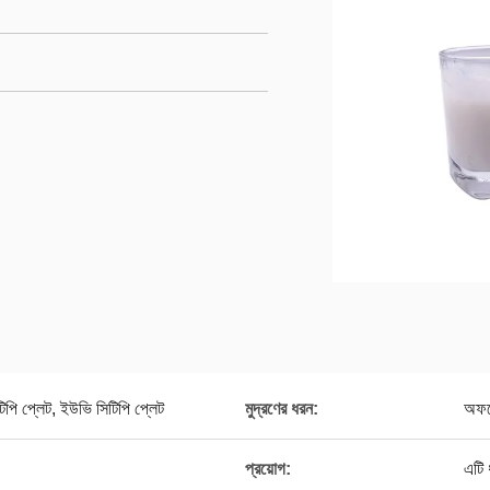
টিপি প্লেট, ইউভি সিটিপি প্লেট
মুদ্রণের ধরন:
অফসে
প্রয়োগ:
এটি ধ