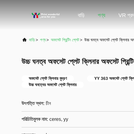
বাড়ি
পণ্য
VR প্রদর
বাড়ি
>
পণ্য
>
অফসেট প্রিন্টিং প্লেট
>
উচ্চ ঘনত্ব অফসেট প্লেট ক্লিনার অ
উচ্চ ঘনত্ব অফসেট প্লেট ক্লিনার অফসেট প্রিন
অফসেট প্লেট ক্লিনার মুদ্রণ
YY 363 অফসেট প্লেট ক্লি
উচ্চ ঘনত্বের অফসেট প্লেট ক্লিনার
উৎপত্তি স্থল:
চীন
পরিচিতিমুলক নাম:
ceres, yy