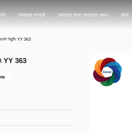
্শন
আমাদের সম্পর্কে
আমাদের সাথে যোগাযোগ করুন
ঘটনা
ফসেট প্রিন্টিং YY 363
্টিং YY 363
নার