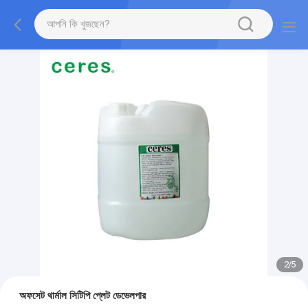
3
/
5
অফসেট থার্মাল সিটিপি প্লেট ডেভেলপার