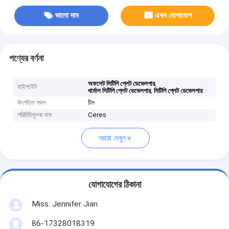
ভালো দাম
এখন যোগাযোগ
পণ্যের বর্ণনা
,
অফসেট সিটিপি প্লেট ডেভেলপার
হাইলাইট
,
থার্মাল সিটিপি প্লেট ডেভেলপার
সিটিপি প্লেট ডেভেলপার
উৎপত্তি স্থল
চীন
পরিচিতিমুলক নাম
Ceres
আরো দেখুন
যোগাযোগের ঠিকানা
Miss. Jennifer Jian
86-17328018319