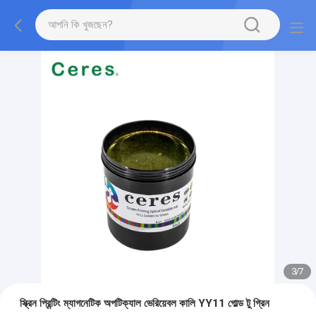
3
/
7
স্ক্রিন প্রিন্টিং ম্যাগনেটিক অপটিক্যাল ভেরিয়েবল কালি YY11 গোল্ড টু গ্রিন