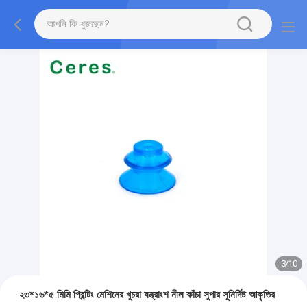
3
/
10
২৩*১৬*৫ মিমি প্রিন্টিং মেশিনের খুচরা যন্ত্রাংশ নীল কাঁচা সুপার সুনির্দিষ্ট আকৃতির