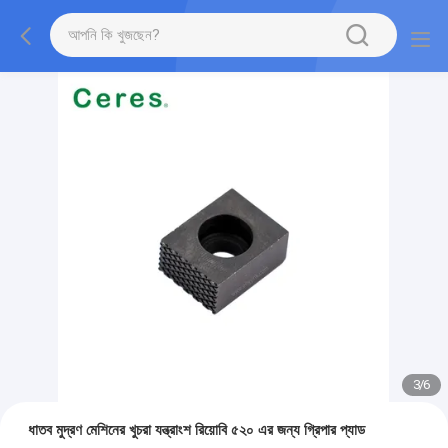
3
/
6
ধাতব মুদ্রণ মেশিনের খুচরা যন্ত্রাংশ রিয়োবি ৫২০ এর জন্য গ্রিপার প্যাড