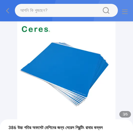
3
/
6
386 উচ্চ গতির অফসেট মেশিনের জন্য সেরেস প্রিন্টিং রাবার কম্বল